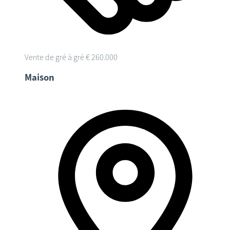
Vente de gré à gré
€ 260.000
Maison