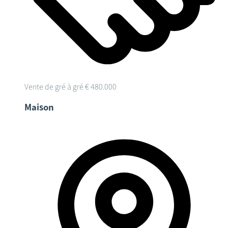
Vente de gré à gré
€ 480.000
Maison