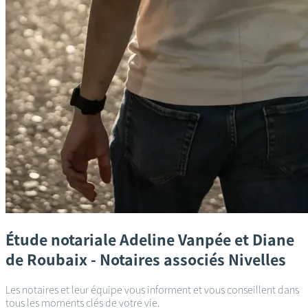
Étude notariale
Adeline Vanpée et Diane
de Roubaix - Notaires associés
Nivelles
Les notaires et leur équipe vous informent et vous conseillent dans
tous les moments clés de votre vie.