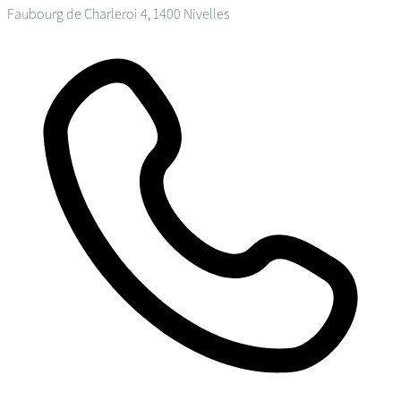
Faubourg de Charleroi 4, 1400 Nivelles