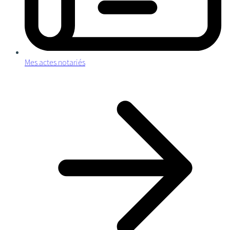
Mes actes notariés