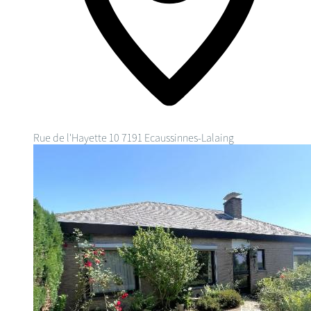
Rue de l'Hayette 10
7191 Ecaussinnes-Lalaing