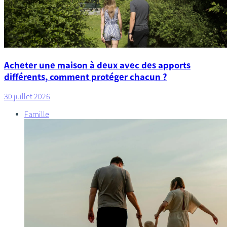
Acheter une maison à deux avec des apports
différents, comment protéger chacun ?
30 juillet 2026
Famille