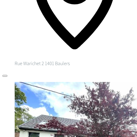
Rue Warichet 2
1401 Baulers