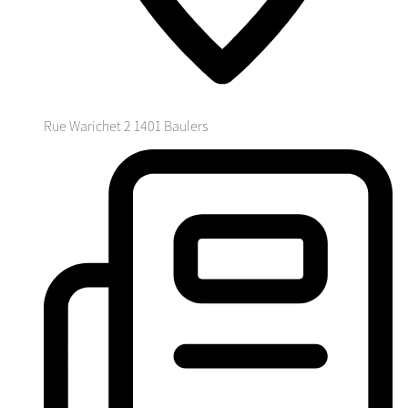
Rue Warichet 2
1401 Baulers