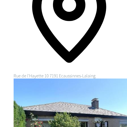
Rue de l'Hayette 10
7191 Ecaussinnes-Lalaing