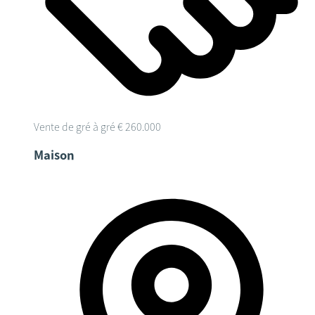
Vente de gré à gré
€ 260.000
Maison