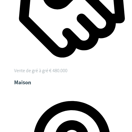
Vente de gré à gré
€ 480.000
Maison